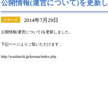
公開情報(運営について)を更新
2014年7月29日
公開情報(運営について)を更新しました。
下記ページよりご覧いただけます。
http://washinchi.jp/kessan/index.php