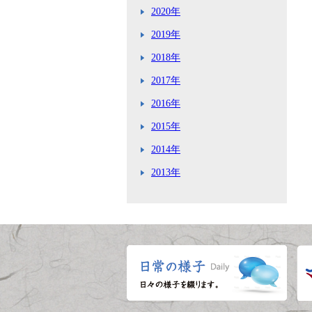
2020年
2019年
2018年
2017年
2016年
2015年
2014年
2013年