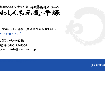
washinchi Allrights reserved.