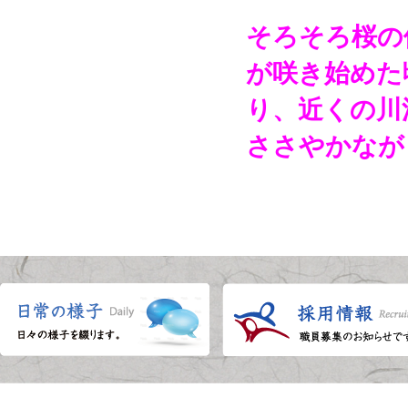
そろそろ桜の
が咲き始めた
り、近くの川
ささやかなが