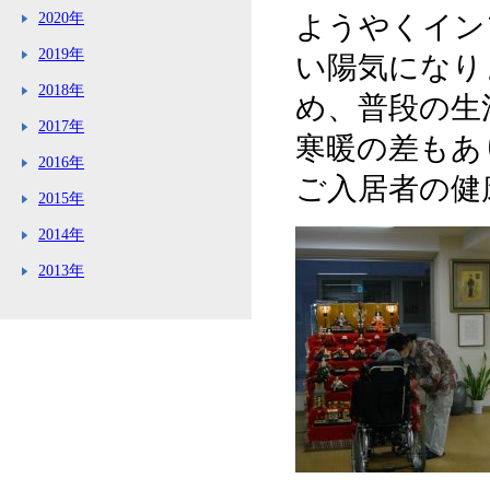
2020年
ようやくイン
2019年
い陽気になり
2018年
め、普段の生
2017年
寒暖の差もあ
2016年
ご入居者の健
2015年
2014年
2013年