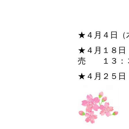
★４月４日（
★４月１８日
売 １３：
★４月２５日