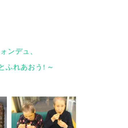
フォンデュ、
ふれあおう! ～