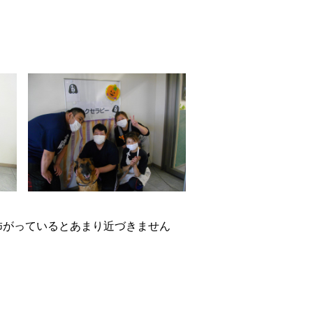
た
怖がっているとあまり近づきません
す