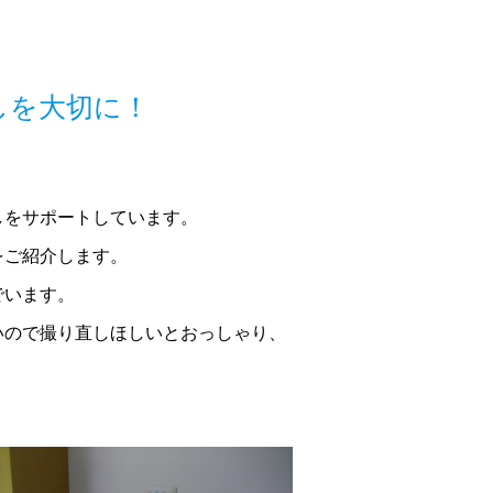
しを大切に！
しをサポートしています。
をご紹介します。
でいます。
いので撮り直しほしいとおっしゃり、