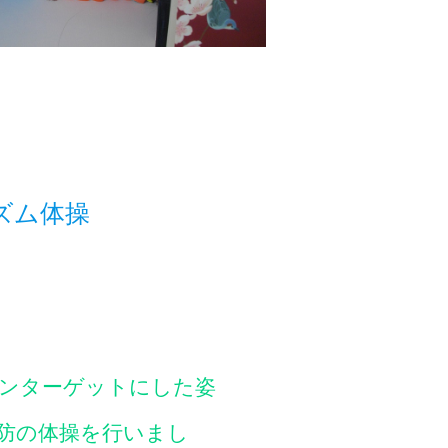
ズム体操
ンターゲットにした姿
防の体操を行いまし