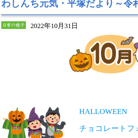
わしんち元気・平塚だより～令
2022年10月31日
HALLOWEEN
チョコレートフォ